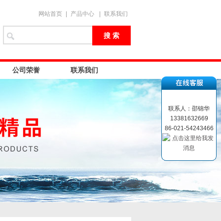
网站首页
|
产品中心
|
联系我们
公司荣誉
联系我们
联系人：邵锦华
13381632669
86-021-54243466