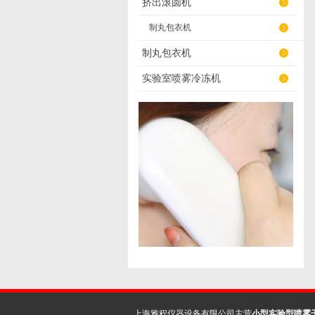
挤出滚圆机
制丸包衣机
制丸包衣机
实验室喷雾冷冻机
上海雅程仪器设备有限公司主营
小型实验型喷雾