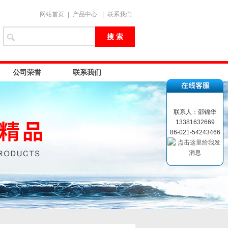
网站首页
|
产品中心
|
联系我们
公司荣誉
联系我们
联系人：邵锦华
13381632669
86-021-54243466