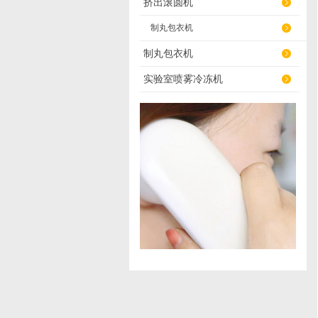
挤出滚圆机
制丸包衣机
制丸包衣机
实验室喷雾冷冻机