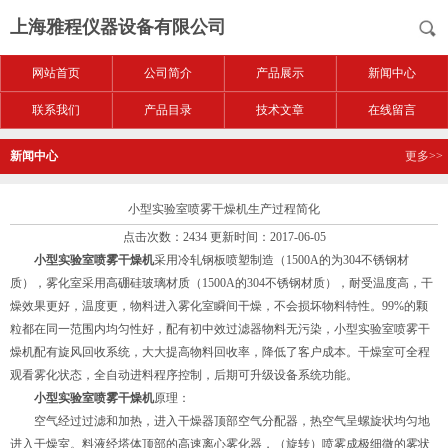
上海雅程仪器设备有限公司
网站首页
公司简介
产品展示
新闻中心
联系我们
产品目录
技术文章
在线留言
新闻中心
更多>>
小型实验室喷雾干燥机生产过程简化
点击次数：2434 更新时间：2017-06-05
小型实验室喷雾干燥机
采用冷轧钢板喷塑制造（1500A的为304不锈钢材
质），雾化室采用高硼硅玻璃材质（1500A的304不锈钢材质），耐受温度高，干
燥效果更好，温度更，物料进入雾化室瞬间干燥，不会损坏物料特性。99%的颗
粒都在同一范围内均匀性好，配有初中效过滤器物料无污染，小型实验室喷雾干
燥机配有旋风回收系统，大大提高物料回收率，降低了客户成本。干燥室可全程
观看雾化状态，全自动进料程序控制，后期可升级设备系统功能。
小型实验室喷雾干燥机
原理：
空气经过过滤和加热，进入干燥器顶部空气分配器，热空气呈螺旋状均匀地
进入干燥室。料液经塔体顶部的高速离心雾化器，（旋转）喷雾成极细微的雾状