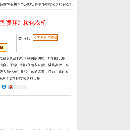
造粒包衣机
> YC-03实验室小型喷雾造粒包衣机
室小型喷雾造粒包衣机
喷雾造粒包衣机
类 别：
雾造粒包衣机是我司研制的多功能干燥制粒设备，
混合、干燥、制粒和包衣功能，满足高校、科
研人员小样制备和中试的需要，目前在国内有
位采用了我司的喷雾造粒设备。