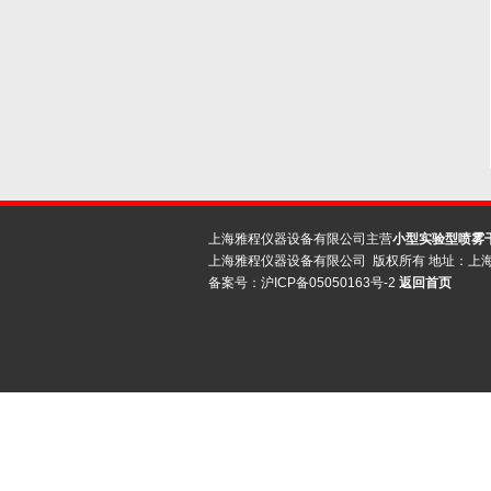
上海雅程仪器设备有限公司主营
小型实验型喷雾
上海雅程仪器设备有限公司 版权所有 地址：上
备案号：
沪ICP备05050163号-2
返回首页