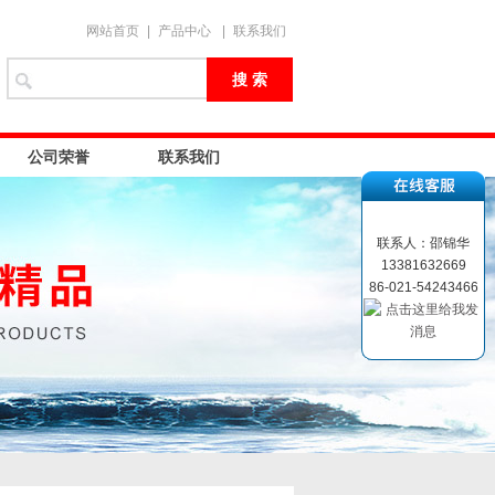
网站首页
|
产品中心
|
联系我们
公司荣誉
联系我们
联系人：邵锦华
13381632669
86-021-54243466