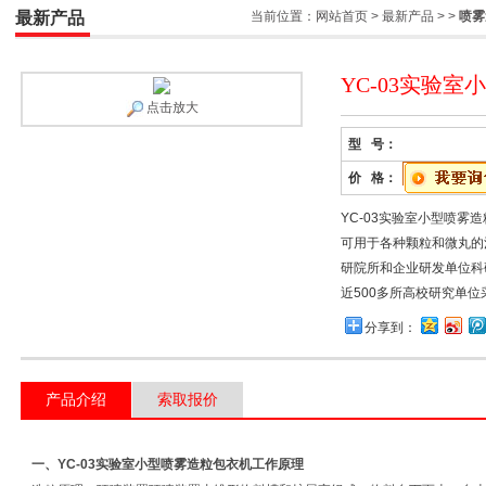
最新产品
当前位置：
网站首页
>
最新产品
> >
喷雾
YC-03实验
点击放大
型 号：
价 格：
YC-03实验室小型喷
可用于各种颗粒和微丸的
研院所和企业研发单位科
近500多所高校研究单
分享到：
产品介绍
索取报价
一、
YC-03实验室小型喷雾造粒包衣机
工作原理