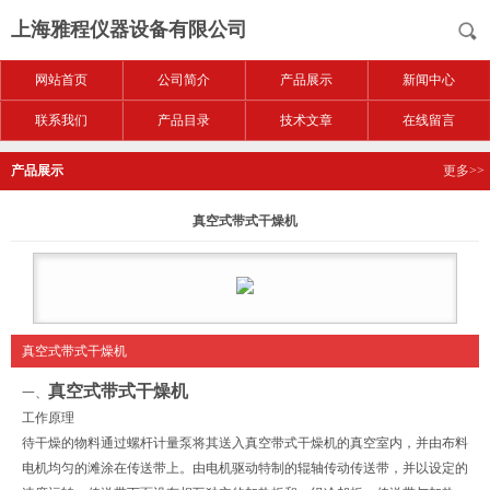
上海雅程仪器设备有限公司
网站首页
公司简介
产品展示
新闻中心
联系我们
产品目录
技术文章
在线留言
产品展示
更多>>
真空式带式干燥机
真空式带式干燥机
真空式带式干燥机
一、
工作原理
待干燥的物料通过螺杆计量泵将其送入真空带式干燥机的真空室内，并由布料
电机均匀的滩涂在传送带上。由电机驱动特制的辊轴传动传送带，并以设定的