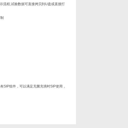
显示流程,试验数据可直接拷贝到U盘或直接打
定制
SIP组件，可以满足无菌充填时SIP使用，