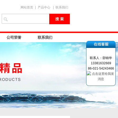
网站首页
|
产品中心
|
联系我们
公司荣誉
联系我们
联系人：邵锦华
13381632669
86-021-54243466