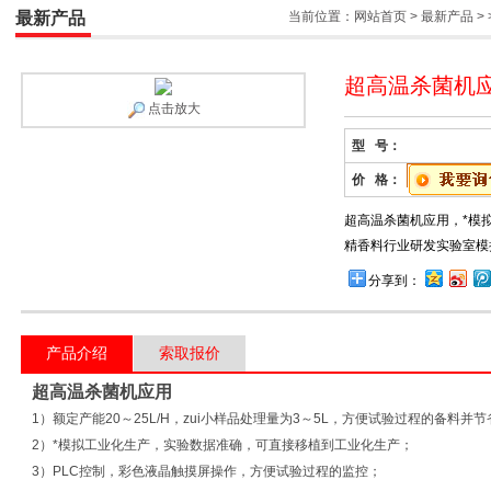
最新产品
当前位置：
网站首页
>
最新产品
> 
超高温杀菌机应
点击放大
型 号：
价 格：
超高温杀菌机应用，*模
精香料行业研发实验室模
分享到：
产品介绍
索取报价
超高温杀菌机应用
1）额定产能20～25L/H，zui小样品处理量为3～5L，方便试验过程的备料
2）*模拟工业化生产，实验数据准确，可直接移植到工业化生产；
3）PLC控制，彩色液晶触摸屏操作，方便试验过程的监控；