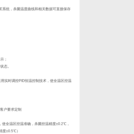
CE系统，杀菌温度曲线和相关数据可直接保存
显示；
动状态。
用实时调控PID恒温控制技术，使全温区控温
根据客户要求定制
术，使全温区控温准确，杀菌控温精度±0.2℃，
度±0.5℃）