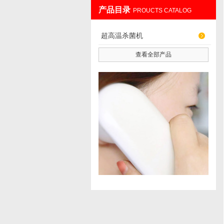
产品目录
PROUCTS CATALOG
上海雅程仪器设备有限公司
超高温杀菌机
查看全部产品