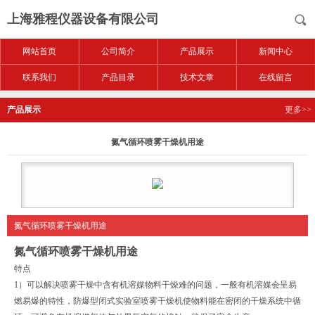
上海雅程仪器设备有限公司
网站首页
公司简介
产品展示
新闻中心
联系我们
产品目录
技术文章
在线留言
产品展示
更多>>
氮气循环喷雾干燥机用途
氮气循环喷雾干燥机用途
氮气循环喷雾干燥机用途
特点
1）可以解决喷雾干燥中含有机溶媒物料干燥难的问题，一般有机溶媒会呈易
燃易爆的特性，防爆型闭式实验室喷雾干燥机使物料能在密闭的干燥系统中循